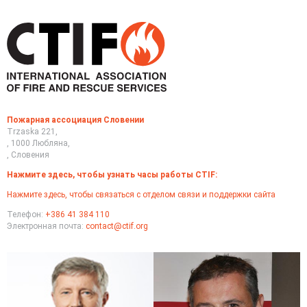
Пожарная ассоциация Словении
Trzaska 221,
, 1000 Любляна,
, Словения
Нажмите здесь, чтобы узнать часы работы CTIF:
Нажмите здесь, чтобы связаться с отделом связи и поддержки сайта
Телефон:
+386 41 384 110
Электронная почта:
contact@ctif.org