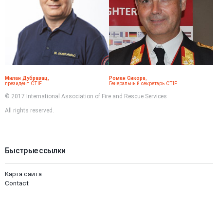
Милан Дубравац
,
Роман Сикора
,
президент CTIF
Генеральный секретарь CTIF
© 2017 International Association of Fire and Rescue Services
All rights reserved.
Быстрые ссылки
Карта сайта
Contact