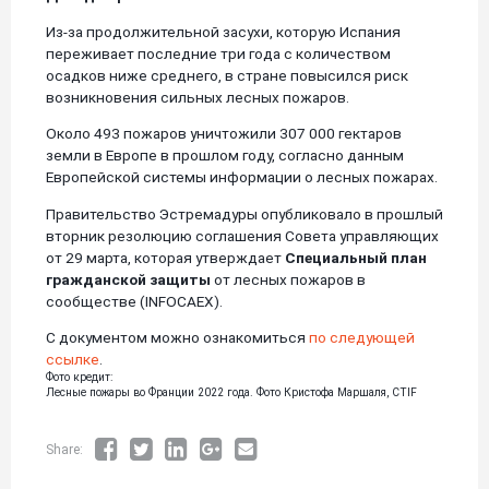
Из-за продолжительной засухи, которую Испания
переживает последние три года с количеством
осадков ниже среднего, в стране повысился риск
возникновения сильных лесных пожаров.
Около 493 пожаров уничтожили 307 000 гектаров
земли в Европе в прошлом году, согласно данным
Европейской системы информации о лесных пожарах.
Правительство Эстремадуры опубликовало в прошлый
вторник резолюцию соглашения Совета управляющих
от 29 марта, которая утверждает
Специальный план
гражданской защиты
от лесных пожаров в
сообществе (INFOCAEX).
С документом можно ознакомиться
по следующей
ссылке
.
Фото кредит:
Лесные пожары во Франции 2022 года. Фото Кристофа Маршаля, CTIF
Share: