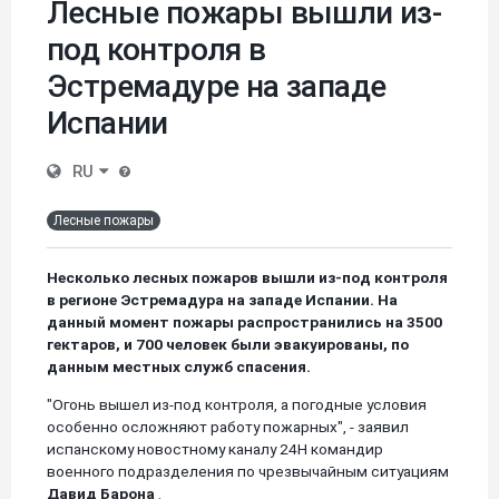
Лесные пожары вышли из-
под контроля в
Эстремадуре на западе
Испании
RU
Лесные пожары
Несколько лесных пожаров вышли из-под контроля
в регионе Эстремадура на западе Испании. На
данный момент пожары распространились на 3500
гектаров, и 700 человек были эвакуированы, по
данным местных служб спасения.
"Огонь вышел из-под контроля, а погодные условия
особенно осложняют работу пожарных", - заявил
испанскому новостному каналу 24H командир
военного подразделения по чрезвычайным ситуациям
Давид Барона
.