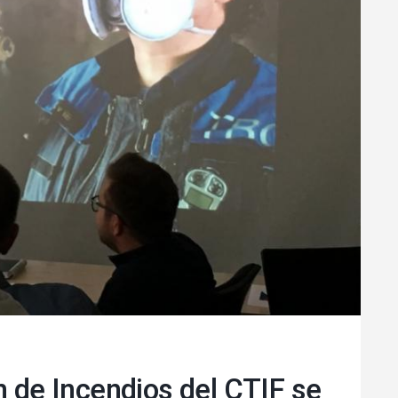
de
n de Incendios del CTIF se