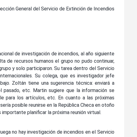
irección General del Servicio de Extinción de Incendios
ional de investigación de incendios, al año siguiente
lta de recursos humanos el grupo no pudo continuar,
upo y solo participaron. Su tarea dentro del Servicio
nternacionales. Su colega, que es investigador jefe
bajo. Zoltán tiene una sugerencia técnica: enviará a
 pasado, etc. Martin sugiere que la información se
e para los artículos, etc. En cuanto a las próximas
 sería posible reunirse en la República Checa en otoño
importante planificar la próxima reunión virtual.
ega no hay investigación de incendios en el Servicio