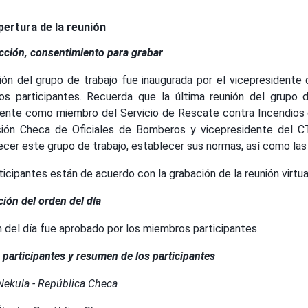
pertura de la reunión
cción, consentimiento para grabar
ión del grupo de trabajo fue inaugurada por el vicepresidente 
s participantes. Recuerda que la última reunión del grupo 
nte como miembro del Servicio de Rescate contra Incendios de
ión Checa de Oficiales de Bomberos y vicepresidente del CTI
ecer este grupo de trabajo, establecer sus normas, así como las
ticipantes están de acuerdo con la grabación de la reunión virtua
ión del orden del día
n del día fue aprobado por los miembros participantes.
e participantes y resumen de los participantes
Nekula - República Checa