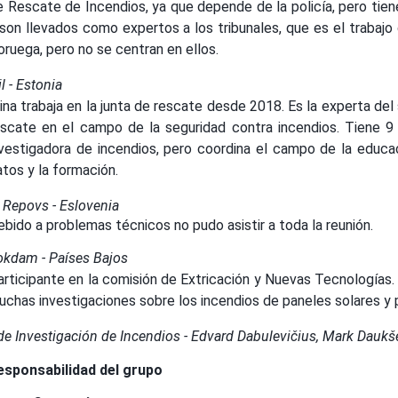
e Rescate de Incendios, ya que depende de la policía, pero tien
 son llevados como expertos a los tribunales, que es el trabajo
oruega, pero no se centran en ellos.
il - Estonia
ina trabaja en la junta de rescate desde 2018. Es la experta del 
escate en el campo de la seguridad contra incendios. Tiene 9
nvestigadora de incendios, pero coordina el campo de la educació
tos y la formación.
Repovs - Eslovenia
bido a problemas técnicos no pudo asistir a toda la reunión.
okdam
- Países Bajos
articipante en la comisión de Extricación y Nuevas Tecnologías. 
uchas investigaciones sobre los incendios de paneles solares y 
de Investigación de Incendios - Edvard Dabulevičius, Mark Daukše
esponsabilidad del grupo