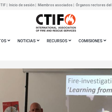
CTIF
Inicio de sesión
Miembros asociados
Órganos rectores del
ra
a
TOS
NOTICIAS
RECURSOS
COMISIONES
Imagen