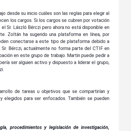
o desde su inicio cuáles son las reglas para elegir al
cen los cargos. Si los cargos se cubren por votación
e el Sr. László Bérczi pero ahora no está disponible en
te. Zoltán ha sugerido una plataforma en línea, por
eden conectarse a este tipo de plataforma debido a
l Sr. Bérczi, actualmente no forma parte del CTIF en
pación en este grupo de trabajo. Martin puede pedir a
ría ser alguien activo y dispuesto a liderar el grupo,
i.
rrollo de tareas u objetivos que se compartirían y
s y elegidos para ser enfocados. También se pueden
gía, procedimientos y legislación de investigación,