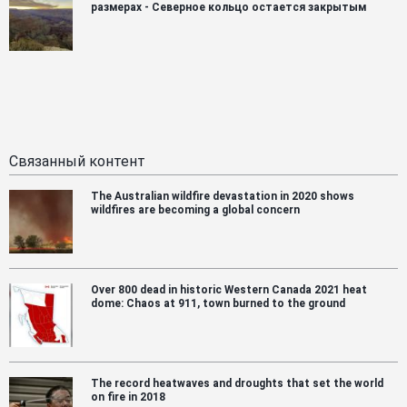
размерах - Северное кольцо остается закрытым
Связанный контент
The Australian wildfire devastation in 2020 shows
wildfires are becoming a global concern
Over 800 dead in historic Western Canada 2021 heat
dome: Chaos at 911, town burned to the ground
The record heatwaves and droughts that set the world
on fire in 2018