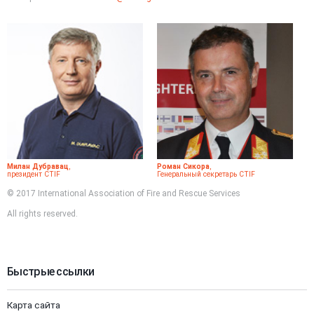
Милан Дубравац
,
Роман Сикора
,
президент CTIF
Генеральный секретарь CTIF
© 2017 International Association of Fire and Rescue Services
All rights reserved.
Быстрые ссылки
Карта сайта