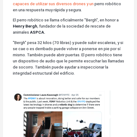
capaces de utilizar sus diversos drones y un
perro robótico
en una respuesta muy rápida y segura.
El perro robótico se llama oficialmente "Bergh", en honor a
Henry Bergh
, fundador de la sociedad de rescate de
animales
ASPCA.
"Bergh" pesa 32 kilos (70 libras) y puede subir escaleras, y si
se cae o es derribado puede volver a ponerse en pie por sí
mismo. También puede abrir puertas. El perro robótico tiene
un dispositivo de audio que le permite escuchar las llamadas
de socorro. También puede ayudar a inspeccionar la
integridad estructural del edificio.