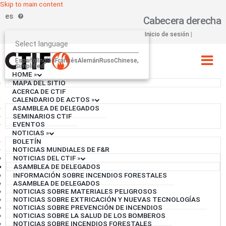
Skip to main content
es
Cabecera derecha
Inicio de sesión
Select language
Español
Inglés
Francés
Alemán
Ruso
Chinese,
Simplified
HOME
»
MAPA DEL SITIO
ACERCA DE CTIF
CALENDARIO DE ACTOS
»
ASAMBLEA DE DELEGADOS
SEMINARIOS CTIF
EVENTOS
NOTICIAS
»
BOLETÍN
NOTICIAS MUNDIALES DE F&R
NOTICIAS DEL CTIF
»
ASAMBLEA DE DELEGADOS
INFORMACIÓN SOBRE INCENDIOS FORESTALES
ASAMBLEA DE DELEGADOS
NOTICIAS SOBRE MATERIALES PELIGROSOS
NOTICIAS SOBRE EXTRICACIÓN Y NUEVAS TECNOLOGÍAS
NOTICIAS SOBRE PREVENCIÓN DE INCENDIOS
NOTICIAS SOBRE LA SALUD DE LOS BOMBEROS
NOTICIAS SOBRE INCENDIOS FORESTALES