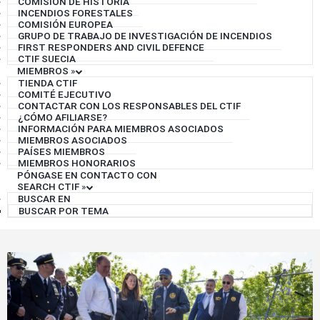
COMISIÓN DE HISTORIA
INCENDIOS FORESTALES
COMISIÓN EUROPEA
GRUPO DE TRABAJO DE INVESTIGACIÓN DE INCENDIOS
FIRST RESPONDERS AND CIVIL DEFENCE
CTIF SUECIA
MIEMBROS
»
TIENDA CTIF
COMITÉ EJECUTIVO
CONTACTAR CON LOS RESPONSABLES DEL CTIF
¿CÓMO AFILIARSE?
INFORMACIÓN PARA MIEMBROS ASOCIADOS
MIEMBROS ASOCIADOS
PAÍSES MIEMBROS
MIEMBROS HONORARIOS
PÓNGASE EN CONTACTO CON
SEARCH CTIF
»
BUSCAR EN
BUSCAR POR TEMA