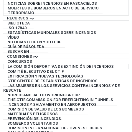
NOTICIAS SOBRE INCENDIOS EN RASCACIELOS
MUERTES DE BOMBEROS EN ACTO DE SERVICIO
TERRORISMO
RECURSOS
»
BIBLIOTECA
ISO 17840
ESTADÍSTICAS MUNDIALES SOBRE INCENDIOS
VÍDEO
NOTICIAS CTIF EN YOUTUBE
GUÍA DE BÚSQUEDA
BUSCAR EN
COMISIONES
»
CONCURSOS
LA COMISIÓN DEPORTIVA DE EXTINCIÓN DE INCENDIOS
COMITÉ EJECUTIVO DEL CTIF
EXTRICACIÓN Y NUEVAS TECNOLOGÍAS
CTIF CENTRO DE ESTADÍSTICAS DE INCENDIOS
LAS MUJERES EN LOS SERVICIOS CONTRA INCENDIOS Y DE
RESCATE
NORDIC AND BALTIC WORKING GROUP
THE CTIF COMMISSION FOR FIREFIGHTING IN TUNNELS
INCENDIOS Y SALVAMENTO EN AEROPUERTOS
COMISIÓN DE SALUD DE LOS BOMBEROS
MATERIALES PELIGROSOS
PREVENCIÓN DE INCENDIOS
BOMBEROS VOLUNTARIOS
COMISIÓN INTERNACIONAL DE JÓVENES LÍDERES