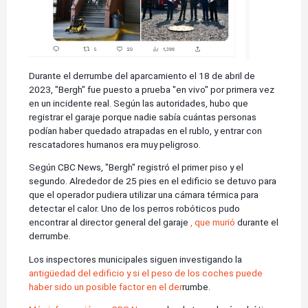
Durante el derrumbe del aparcamiento el 18 de abril de
2023, "Bergh" fue puesto a prueba "en vivo" por primera vez
en un incidente real. Según las autoridades, hubo que
registrar el garaje porque nadie sabía cuántas personas
podían haber quedado atrapadas en el rublo, y entrar con
rescatadores humanos era muy peligroso.
Según CBC News, "Bergh" registró el primer piso y el
segundo. Alrededor de 25 pies en el edificio se detuvo para
que el operador pudiera utilizar una cámara térmica para
detectar el calor. Uno de los perros robóticos pudo
encontrar al director general del garaje
, que murió
durante el
derrumbe.
Los inspectores municipales siguen investigando la
antigüedad del edificio y si el peso de los coches puede
haber sido un posible factor en el der
rumbe.