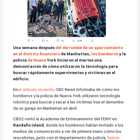
Una semana después
del derrumbe de un aparcamiento
en el distrito financiero
de Manhattan,
los bomberos
y la
policía
de Nueva
York hicieron el martes una
demostración de cómo utilizaron la tecnología para
buscar rápidamente supervivientes y víctimas en el
edificio.
En
un artículo reciente
, CBS News informaba de cómo los
bomberos y la policía de Nueva York utilizaron tecnología
robótica para buscar y sacar a las víctimas tras el derrumbe
de un garaje en Manhattan en abril.
CBS2 visitó la Academia de Entrenamiento del FDNY en
Randalls Island
, donde los bomberos habían invitado a los
medios de comunicación a ver de primera mano cómo los
rescatistas, junto con el departamento de policía,
fueron