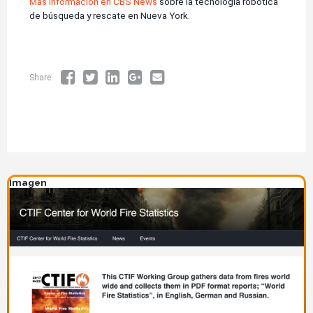
Más información en CBS News
sobre la tecnología robótica
de búsqueda y rescate en Nueva York.
Share:
Imagen