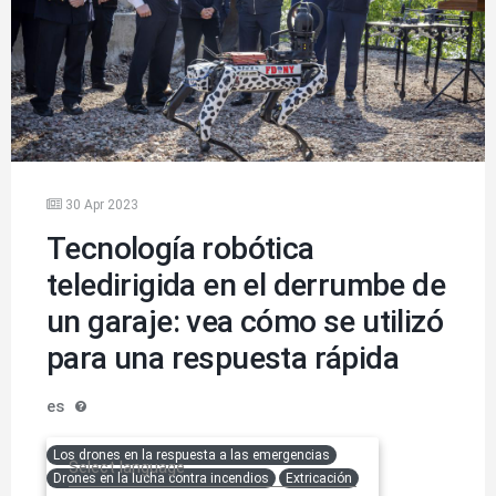
30 Apr 2023
Tecnología robótica
teledirigida en el derrumbe de
un garaje: vea cómo se utilizó
para una respuesta rápida
es
Los drones en la respuesta a las emergencias
Select language
Drones en la lucha contra incendios
Extricación