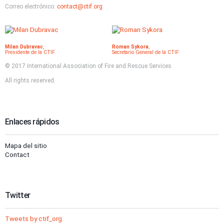
Correo electrónico:
contact@ctif.org
Milan Dubravac
,
Roman Sykora
,
Presidente de la CTIF
Secretario General de la CTIF
© 2017 International Association of Fire and Rescue Services
All rights reserved.
Enlaces rápidos
Mapa del sitio
Contact
Twitter
Tweets by ctif_org