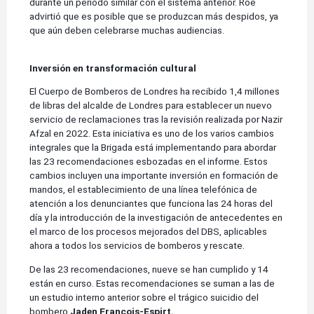
durante un periodo similar con el sistema anterior. Roe
advirtió que es posible que se produzcan más despidos, ya
que aún deben celebrarse muchas audiencias.
Inversión en transformación cultural
El Cuerpo de Bomberos de Londres ha recibido 1,4 millones
de libras del alcalde de Londres para establecer un nuevo
servicio de reclamaciones tras la revisión realizada por Nazir
Afzal en 2022. Esta iniciativa es uno de los varios cambios
integrales que la Brigada está implementando para abordar
las 23 recomendaciones esbozadas en el informe. Estos
cambios incluyen una importante inversión en formación de
mandos, el establecimiento de una línea telefónica de
atención a los denunciantes que funciona las 24 horas del
día y la introducción de la investigación de antecedentes en
el marco de los procesos mejorados del DBS, aplicables
ahora a todos los servicios de bomberos y rescate.
De las 23 recomendaciones, nueve se han cumplido y 14
están en curso. Estas recomendaciones se suman a las de
un estudio interno anterior sobre el trágico suicidio del
bombero
Jaden Francois-Espirt.