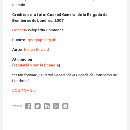
cambio.
Crédito de la foto:
Cuartel General de la Brigada de
Bomberos de Londres, 2007
Licencia
Wikipedia Commons
Fuente
:
geograph.org.uk
Autor
tristan forward
Atribución
(
requerido por la licencia
)
tristan forward /
Cuartel General de la Brigada de Bomberos de
Londres /
CC BY-SA 2.0
Share: