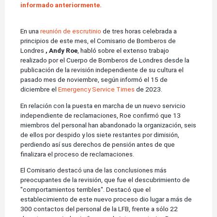
informado anteriormente.
En una
reunión de escrutinio
de tres horas celebrada a
principios de este mes, el Comisario de Bomberos de
Londres
, Andy Roe
, habló sobre el extenso trabajo
realizado por el Cuerpo de Bomberos de Londres desde la
publicación de la revisión independiente de su cultura el
pasado mes de noviembre, según informó el 15 de
diciembre el
Emergency Service Times
de 2023.
En relación con la puesta en marcha de un nuevo servicio
independiente de reclamaciones, Roe confirmó que 13
miembros del personal han abandonado la organización, seis
de ellos por despido y los siete restantes por dimisión,
perdiendo así sus derechos de pensión antes de que
finalizara el proceso de reclamaciones.
El Comisario destacó una de las conclusiones más
preocupantes de la revisión, que fue el descubrimiento de
"comportamientos terribles". Destacó que el
establecimiento de este nuevo proceso dio lugar a más de
300 contactos del personal de la LFB, frente a sólo 22